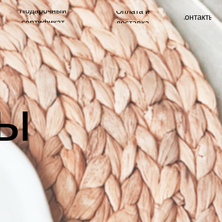
ный
Оплата и
Контакты
кат
доставка