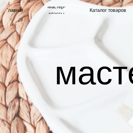
Мастер-
Главная
Каталог товаров
Б
классы
масте