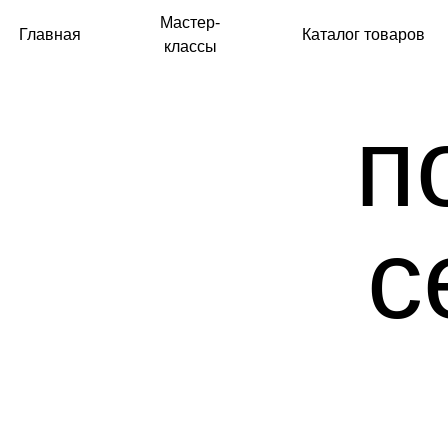
Мастер-
Главная
Каталог товаров
Б
классы
по
се