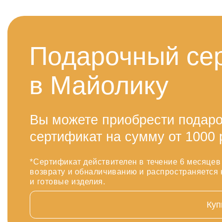
Подарочный сертиф
в Майолику
Вы можете приобрести подарочный
сертификат на сумму от 1000 рублей.
*Сертификат действителен в течение 6 месяцев с момента по
возврату и обналичиванию и распространяется на любые де
и готовые изделия.
Купить