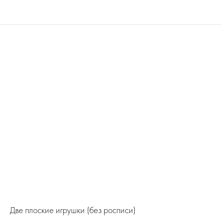
Две плоские игрушки (без росписи)