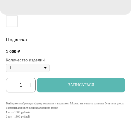
Подвеска
1 000
₽
Количество изделий
ЗАПИСАТЬСЯ
Выбираем выбранную форму подвести и вырезаем. Можно напечатать штампы букв или узора.
Расписываем цветными красками по глине.
1 шт - 1000 рублей
2 шт - 1500 рублей