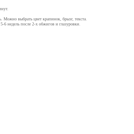
инут.
ь. Можно выбрать цвет крапинок, брызг, текста.
 5-6 недель после 2-х обжигов и глазуровки.