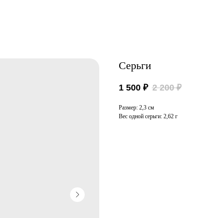
Серьги
1 500
₽
2 200
₽
Размер: 2,3 см
Вес одной серьги: 2,62 г