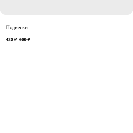
Подвески
420
₽
600
₽