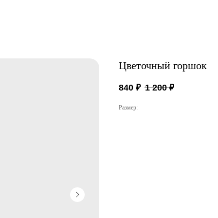
Цветочный горшок
840
₽
1 200
₽
Размер: