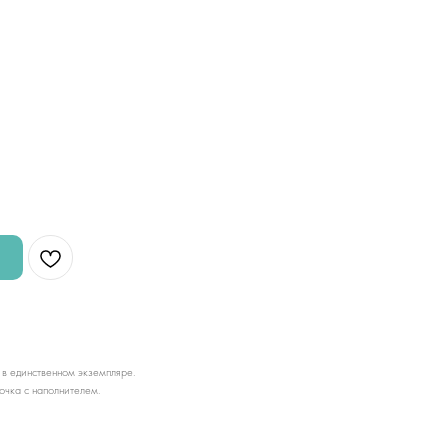
 в единственном экземпляре.
очка с наполнителем.